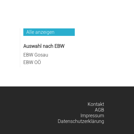
Alle anzeigen
Auswahl nach EBW
EBW Gosau
EBW OÖ
Navigation
Kontakt
überspringen
AGB
Impressum
Datenschutzerklärung