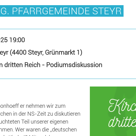
NG. PFARRGEMEINDE STEYR
025 19:00
eyr (4400 Steyr, Grünmarkt 1)
im dritten Reich - Podiumsdiskussion
 Bonhoeff er nehmen wir zum
rchen in der NS-Zeit zu diskutieren
uchteten Teil unserer eigenen
mmen. Wer waren die „deutschen