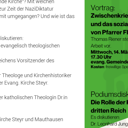
nde Kirche“? Mit welchen
ur Zeit der NaziDiktatur
amit umgegangen? Und wie ist das
skutieren:
 evangelisch theologischen
Zeichens Vorsitzender des
er Theologe und Kirchenhistoriker
der Evang. Kirche Steyr.
r katholischen Theologin Dr.in
Kirche Steyr und Mauthausen