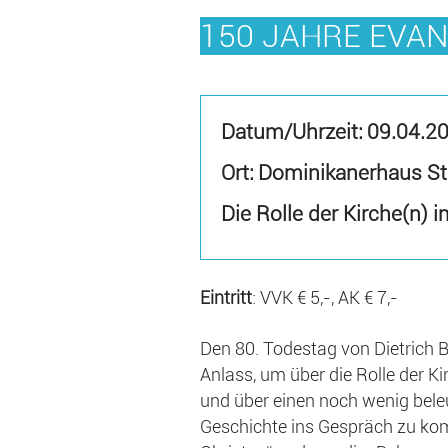
150 JAHRE EVA
Datum/Uhrzeit:
09.04.2
Ort: Dominikanerhaus St
Die Rolle der Kirche(n) 
Eintritt
: VVK € 5,-, AK € 7,-
Den 80. Todestag von Dietrich
Anlass, um über die Rolle der Ki
und über einen noch wenig bele
Geschichte ins Gespräch zu ko