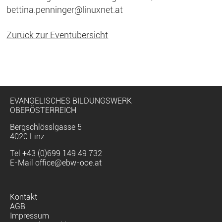
bettina.penninger@linuxnet.at
Zurück zur Eventübersicht
EVANGELISCHES BILDUNGSWERK
OBERÖSTERREICH
Bergschlösslgasse 5
4020 Linz
Tel
+43 (0)699 149 49 732
E-Mail
office@ebw-ooe.at
Navigation
Kontakt
überspringen
AGB
Impressum