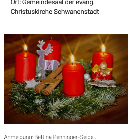
Ort: Gemeindesaal der evang.
Christuskirche Schwanenstadt
Anmeldung: Bettina Penninger-Seidel,