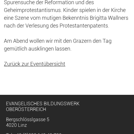
Spurensuche der Reformation und des
Geheimprotestantismus. Kinder spielen in der Kirche
eine Szene vom mutigen Bekenntnis Brigitta Wallners
nach der Verlesung des Protestantenpatents.
Am Abend wollen wir mit den Grazern den Tag
gemütlich ausklingen lassen.
Zurück zur Eventübersicht
EVANGELISCHES BILDUNGSWERK
OBERÖSTERREICH
Bergschlösslgasse 5
4020 Linz