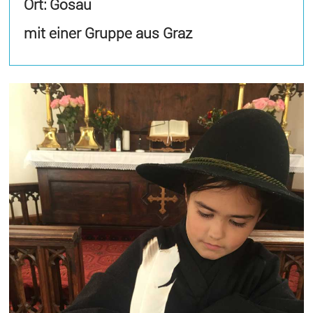
Ort: Gosau
mit einer Gruppe aus Graz