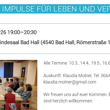
- IMPULSE FÜR LEBEN UND V
026 19:00–20:30
indesaal Bad Hall (4540 Bad Hall, Römerstraße 
Alle Termine: 10.3., 14.4., 19.5., 16.6
Auskunft: Klaudia Molner, Tel. 066
klaudia.molner@gmail.com
Wir freuen uns auf euer Kommen. Br
sind herzlich willkommen.