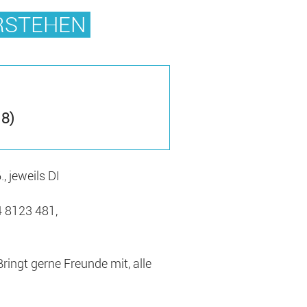
ERSTEHEN
18)
., jeweils DI
4 8123 481,
ingt gerne Freunde mit, alle