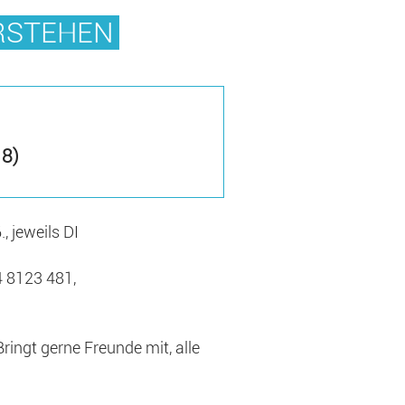
ERSTEHEN
18)
., jeweils DI
4 8123 481,
ingt gerne Freunde mit, alle