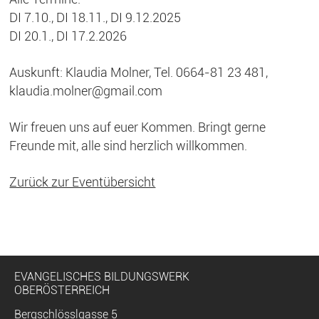
DI 7.10., DI 18.11., DI 9.12.2025
DI 20.1., DI 17.2.2026
Auskunft: Klaudia Molner, Tel. 0664-81 23 481,
klaudia.molner@gmail.com
Wir freuen uns auf euer Kommen. Bringt gerne
Freunde mit, alle sind herzlich willkommen.
Zurück zur Eventübersicht
EVANGELISCHES BILDUNGSWERK
OBERÖSTERREICH
Bergschlösslgasse 5