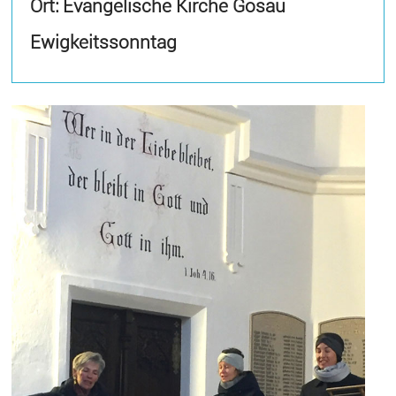
Ort: Evangelische Kirche Gosau
Ewigkeitssonntag