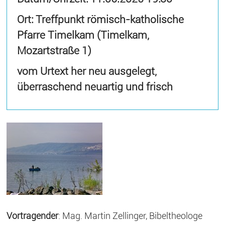
Ort: Treffpunkt römisch-katholische
Pfarre Timelkam (Timelkam,
Mozartstraße 1)
vom Urtext her neu ausgelegt,
überraschend neuartig und frisch
Vortragender
: Mag. Martin Zellinger, Bibeltheologe