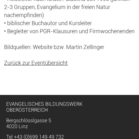
2-3 Gruppen, Evangelium in der freien Natur
nachempfinden)
• biblischer Buchautor und Kursleiter
• Begleiter von PGR-Klausuren und Firmwochenenden
Bildquellen: Website bzw. Martin Zellinger
Zurück zur Eventübersicht
EVANGELISCHES BILDUNGSWERK
OBERÖSTERREICH
Bergschlösslgasse 5
4020 Linz
Tel
+43 (0)699 149 49 732