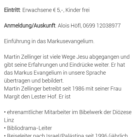
Eintritt
: Erwachsene € 5,-, Kinder frei
Anmeldung/Auskunft
: Alois Höfl, 0699 12038977
Einführung in das Markusevangelium.
Martin Zellinger ist viele Wege Jesu abgegangen und
gibt seine Erfahrungen und Eindrücke weiter. Er hat
das Markus Evangelium in unsere Sprache
übertragen und bebildert.
Martin Zellinger betreibt seit 1986 mit seiner Frau
Margit den Lester Hof. Er ist
• ehrenamtlicher Mitarbeiter im Bibelwerk der Diözese
Linz
• Bibliodrama-Leiter
• Reiseleiter nach Israel/Palästina seit 1996 (jährlich