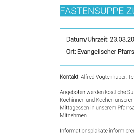
FASTENSUPPE ZU
Datum/Uhrzeit:
23.03.2
Ort: Evangelischer Pfar
Kontakt
: Alfred Vogtenhuber, Te
Angeboten werden köstliche Sup
Köchinnen und Köchen unserer 
Mittagessen in unserem Pfarrsa
Mitnehmen.
Informationsplakate informieren