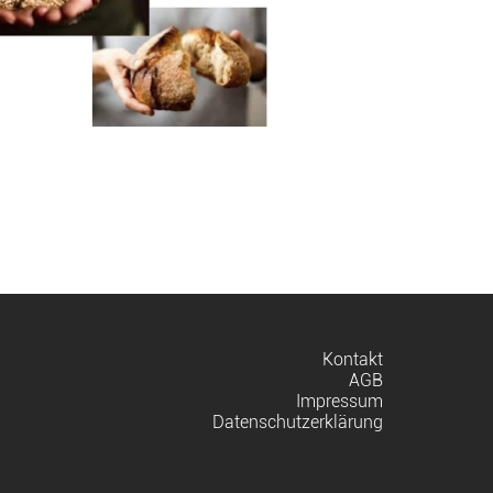
Navigation
Kontakt
überspringen
AGB
Impressum
Datenschutzerklärung