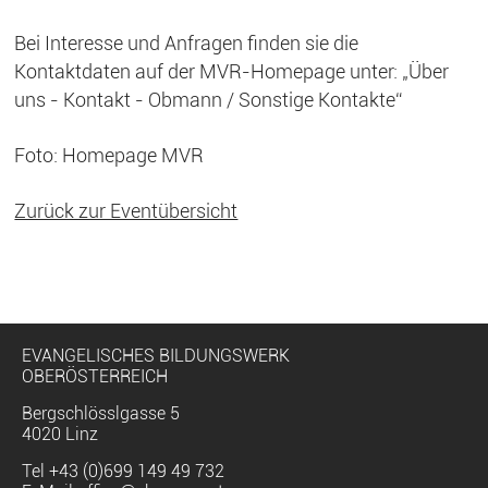
Bei Interesse und Anfragen finden sie die
Kontaktdaten auf der MVR-Homepage unter: „Über
uns - Kontakt - Obmann / Sonstige Kontakte“
Foto: Homepage MVR
Zurück zur Eventübersicht
EVANGELISCHES BILDUNGSWERK
OBERÖSTERREICH
Bergschlösslgasse 5
4020 Linz
Tel
+43 (0)699 149 49 732