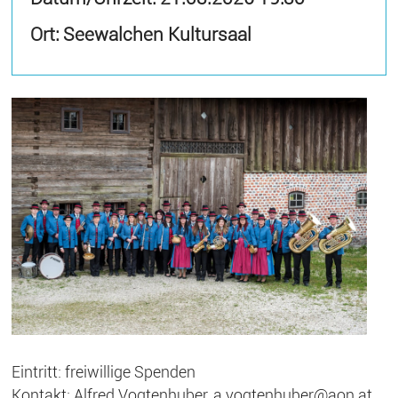
Ort: Seewalchen Kultursaal
Eintritt: freiwillige Spenden
Kontakt: Alfred Vogtenhuber, a.vogtenhuber@aon.at,