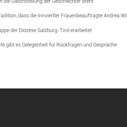
die Gleichstellung der Geschlechter dreht.
radition, dass die Innviertler Frauenbeauftragte Andrea Wi
uppe der Diözese Salzburg-Tirol erarbeitet.
é gibt es Gelegenheit für Rückfragen und Gespräche