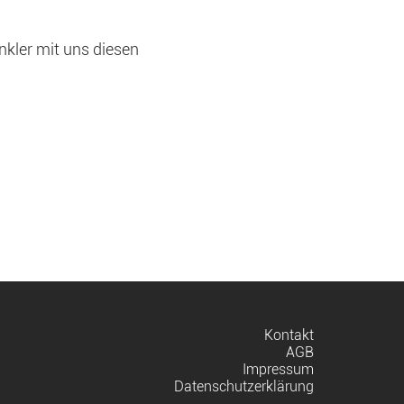
nkler mit uns diesen
Navigation
Kontakt
überspringen
AGB
Impressum
Datenschutzerklärung