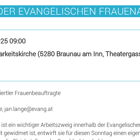
DER EVANGELISCHEN FRAUENA
025 09:00
arkeitskirche (5280 Braunau am Inn, Theatergas
viertler Frauenbeauftragte
e, jan.lange@evang.at
ist ein wichtiger Arbeitszweig innerhalb der Evangelischen
it gewidmet ist, entwirft sie für diesen Sonntag einen eig