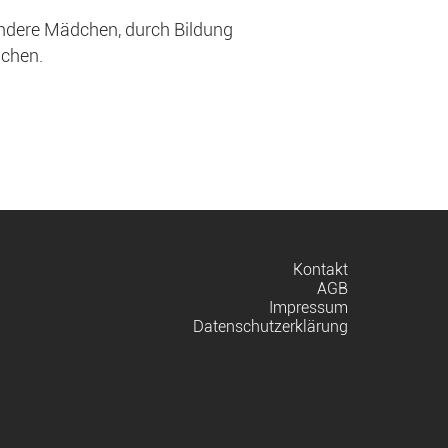
ondere Mädchen, durch Bildung
ichen.
Navigation
Kontakt
überspringen
AGB
Impressum
Datenschutzerklärung