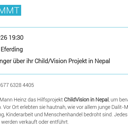
OMMT
026 19:30
 Eferding
inger über ihr Child/Vision Projekt in Nepal
, 0677 6328 4405
 Mann Heinz das Hilfsprojekt
ChildVision in Nepal
, um ben
. Vor Ort erlebten sie hautnah, wie vor allem junge Dali
ng, Kinderarbeit und Menschenhandel bedroht sind. Jede
 werden verkauft oder entführt.