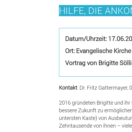
HILFE, DIE ANK
Datum/Uhrzeit:
17.06.2
Ort: Evangelische Kirche
Vortrag von Brigitte Söll
Kontakt
: Dr. Fritz Gattermayer
2016 gründeten Brigitte und ihr
bessere Zukunft zu ermöglichen
untersten Kaste) von Ausbeutu
Zehntausende von ihnen – viele