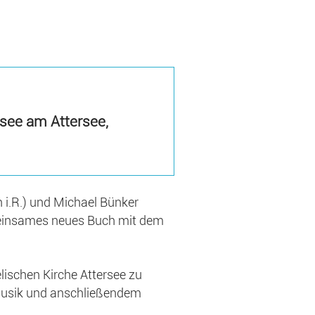
see am Attersee,
 i.R.) und Michael Bünker
emeinsames neues Buch mit dem
lischen Kirche Attersee zu
Musik und anschließendem