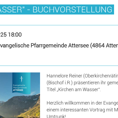
ASSER" - BUCHVORSTELLUNG
025 18:00
angelische Pfarrgemeinde Attersee (4864 Atter
Hannelore Reiner (Oberkirchenrätin
(Bischof i.R.) präsentieren ihr g
Titel „Kirchen am Wasser“.
Herzlich willkommen in der Evange
einem interessanten Vortrag mit 
Umtrunk!