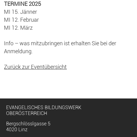
TERMINE 2025
MI 15. Jänner
MI 12. Februar
MI 12. März
Info – was mitzubringen ist erhalten Sie bei der
Anmeldung.
Zurück zur Eventübersicht
EVANGELISCHES BILDUNGSWERK
OBERÖSTERREICH
Bergschlösslgasse 5
4020 Linz