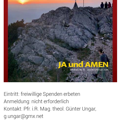
Eintritt: freiwillige Spenden erbeten
Anmeldung: nicht erforderlich
Kontakt: Pfr. i.R. Mag. theol. Günter Ungar,
g.ungar@gmx.net