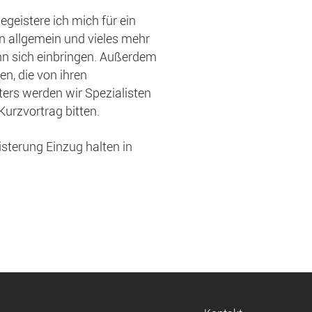
geistere ich mich für ein
n allgemein und vieles mehr
ann sich einbringen. Außerdem
n, die von ihren
ters werden wir Spezialisten
urzvortrag bitten.
eisterung Einzug halten in