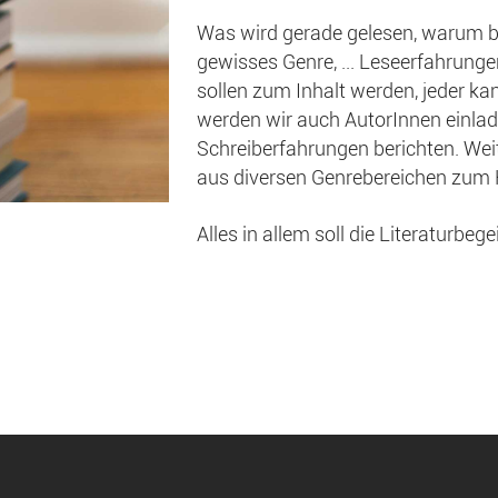
Was wird gerade gelesen, warum be
gewisses Genre, ... Leseerfahrunge
sollen zum Inhalt werden, jeder k
werden wir auch AutorInnen einlade
Schreiberfahrungen berichten. Wei
aus diversen Genrebereichen zum K
Alles in allem soll die Literaturbeg