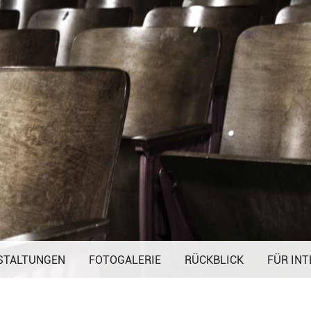
Navigation
STALTUNGEN
FOTOGALERIE
überspringen
RÜCKBLICK
FÜR INT