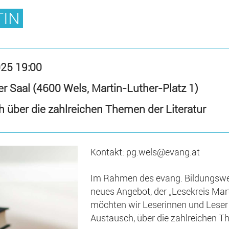
TIN
025 19:00
er Saal (4600 Wels, Martin-Luther-Platz 1)
über die zahlreichen Themen der Literatur
Kontakt: pg.wels@evang.at
Im Rahmen des evang. Bildungswer
neues Angebot, der „Lesekreis Mar
möchten wir Leserinnen und Les
Austausch, über die zahlreichen Th