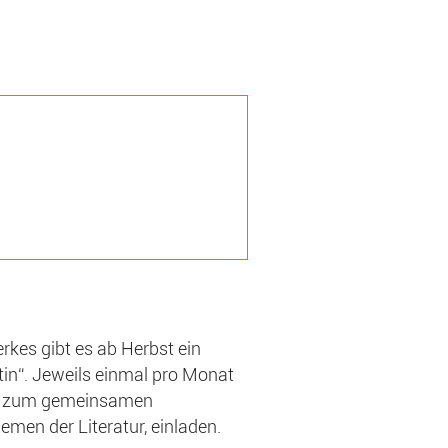
kes gibt es ab Herbst ein
tin“. Jeweils einmal pro Monat
er zum gemeinsamen
emen der Literatur, einladen.