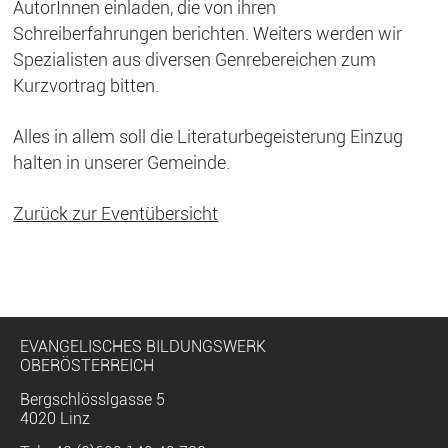
AutorInnen einladen, die von ihren
Schreiberfahrungen berichten. Weiters werden wir
Spezialisten aus diversen Genrebereichen zum
Kurzvortrag bitten.
Alles in allem soll die Literaturbegeisterung Einzug
halten in unserer Gemeinde.
Zurück zur Eventübersicht
EVANGELISCHES BILDUNGSWERK
OBERÖSTERREICH
Bergschlösslgasse 5
4020 Linz