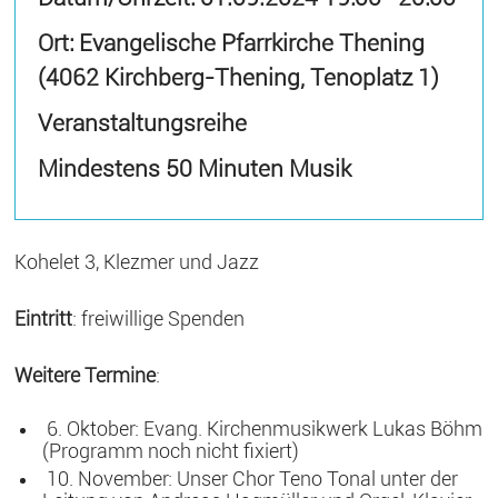
Ort: Evangelische Pfarrkirche Thening
(4062 Kirchberg-Thening, Tenoplatz 1)
Veranstaltungsreihe
Mindestens 50 Minuten Musik
Kohelet 3, Klezmer und Jazz
Eintritt
: freiwillige Spenden
Weitere Termine
:
6. Oktober: Evang. Kirchenmusikwerk Lukas Böhm
(Programm noch nicht fixiert)
10. November: Unser Chor Teno Tonal unter der