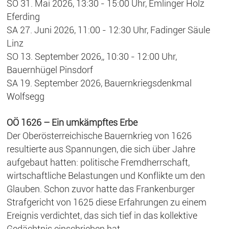
SO 31. Mai 2026, 13:30 - 15:00 Uhr, Emlinger Holz
Eferding
SA 27. Juni 2026, 11:00 - 12:30 Uhr, Fadinger Säule
Linz
SO 13. September 2026,, 10:30 - 12:00 Uhr,
Bauernhügel Pinsdorf
SA 19. September 2026, Bauernkriegsdenkmal
Wolfsegg
OÖ 1626 – Ein umkämpftes Erbe
Der Oberösterreichische Bauernkrieg von 1626
resultierte aus Spannungen, die sich über Jahre
aufgebaut hatten: politische Fremdherrschaft,
wirtschaftliche Belastungen und Konflikte um den
Glauben. Schon zuvor hatte das Frankenburger
Strafgericht von 1625 diese Erfahrungen zu einem
Ereignis verdichtet, das sich tief in das kollektive
Gedächtnis einschrieben hat.