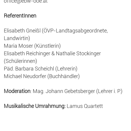
office@ebw-ooe.at
ReferentInnen
Elisabeth Gneißl (ÖVP-Landtagsabgeordnete,
Landwirtin)
Maria Moser (Künstlerin)
Elisabeth Reichinger & Nathalie Stockinger
(Schülerinnen)
Päd. Barbara Scheichl (Lehrerin)
Michael Neudorfer (Buchhändler)
Moderation
: Mag. Johann Gebetsberger (Lehrer i. P.)
Musikalische Umrahmung:
Lamus Quartett