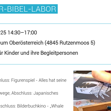
R-BIBEL-LABOR
025 14:30–17:00
eum Oberösterreich (4845 Rutzenmoos 5)
r Kinder und ihre Begleitpersonen
uss: Figurenspiel - Alles hat seine
wege; Abschluss: Japanisches
chluss: Bilderbuchkino - „Whale