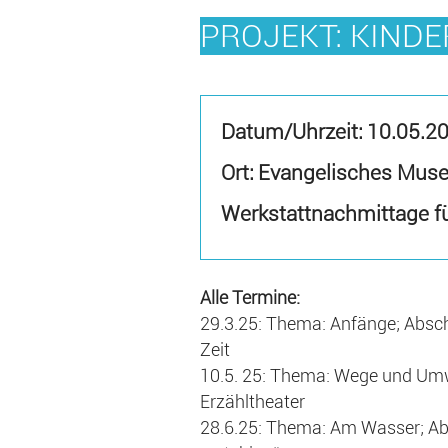
PROJEKT: KINDE
Datum/Uhrzeit:
10.05.2
Ort: Evangelisches Mus
Werkstattnachmittage fü
Alle Termine:
29.3.25: Thema: Anfänge; Abschl
Zeit
10.5. 25: Thema: Wege und Um
Erzähltheater
28.6.25: Thema: Am Wasser; Abs