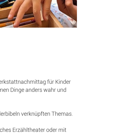
rkstattnachmittag für Kinder
hmen Dinge anders wahr und
nderbibeln verknüpften Themas.
sches Erzähltheater oder mit