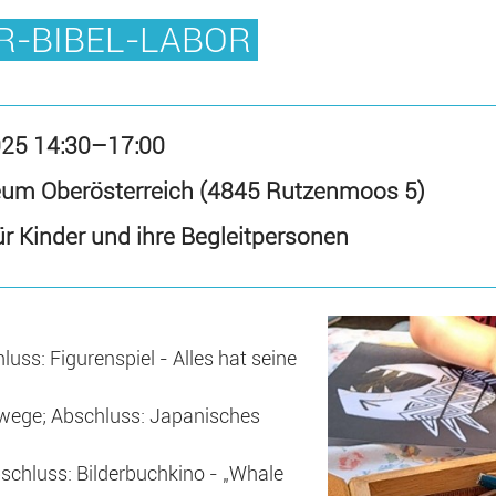
R-BIBEL-LABOR
025 14:30–17:00
eum Oberösterreich (4845 Rutzenmoos 5)
r Kinder und ihre Begleitpersonen
uss: Figurenspiel - Alles hat seine
wege; Abschluss: Japanisches
chluss: Bilderbuchkino - „Whale