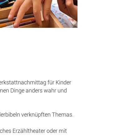
rkstattnachmittag für Kinder
hmen Dinge anders wahr und
nderbibeln verknüpften Themas.
sches Erzähltheater oder mit