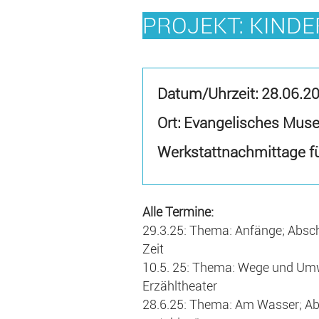
PROJEKT: KINDE
Datum/Uhrzeit:
28.06.2
Ort: Evangelisches Mus
Werkstattnachmittage fü
Alle Termine:
29.3.25: Thema: Anfänge; Abschl
Zeit
10.5. 25: Thema: Wege und Um
Erzähltheater
28.6.25: Thema: Am Wasser; Abs