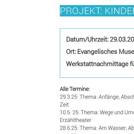
PROJEKT: KINDE
Datum/Uhrzeit:
29.03.2
Ort: Evangelisches Mus
Werkstattnachmittage fü
Alle Termine:
29.3.25: Thema: Anfänge; Abschl
Zeit
10.5. 25: Thema: Wege und Um
Erzähltheater
28.6.25: Thema: Am Wasser; Abs