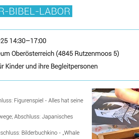
R-BIBEL-LABOR
025 14:30–17:00
eum Oberösterreich (4845 Rutzenmoos 5)
r Kinder und ihre Begleitpersonen
uss: Figurenspiel - Alles hat seine
wege; Abschluss: Japanisches
chluss: Bilderbuchkino - „Whale