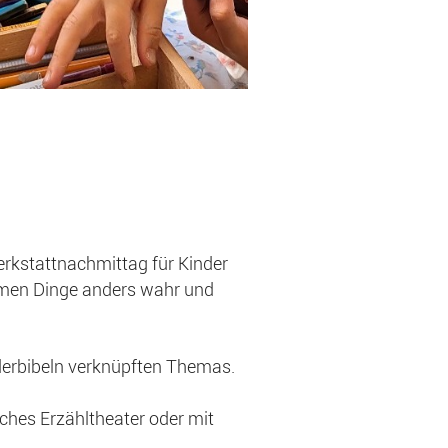
rkstattnachmittag für Kinder
hmen Dinge anders wahr und
nderbibeln verknüpften Themas.
sches Erzähltheater oder mit