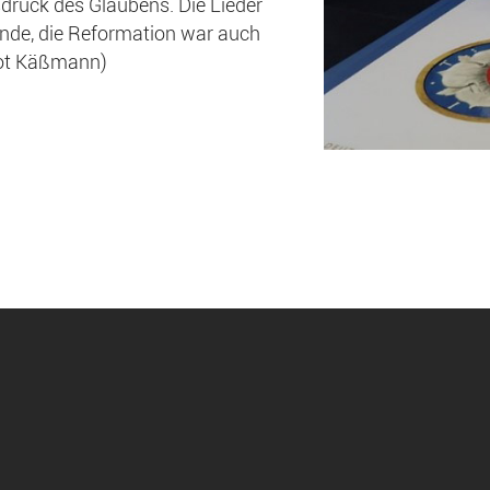
ruck des Glaubens. Die Lieder
ande, die Reformation war auch
got Käßmann)