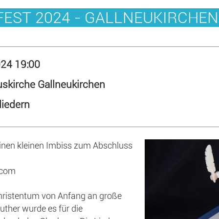
EST 2024 - GALLNEUKIRCHEN
024 19:00
uskirche Gallneukirchen
liedern
 einen kleinen Imbiss zum Abschluss
.com
Christentum von Anfang an große
uther wurde es für die