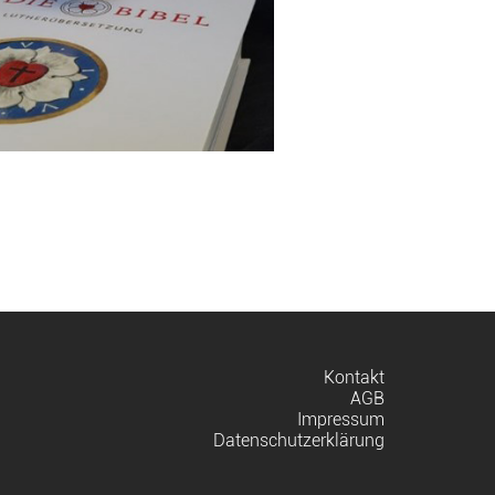
Navigation
Kontakt
überspringen
AGB
Impressum
Datenschutzerklärung