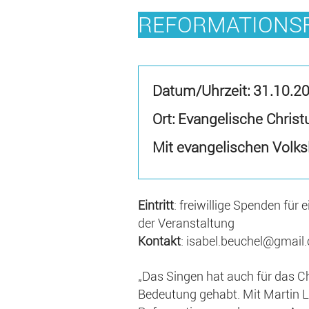
REFORMATIONSF
Datum/Uhrzeit:
31.10.2
Ort: Evangelische Christ
Mit evangelischen Volks
Eintritt
: freiwillige Spenden für
der Veranstaltung
Kontakt
: isabel.beuchel@gmail
„Das Singen hat auch für das 
Bedeutung gehabt. Mit Martin L