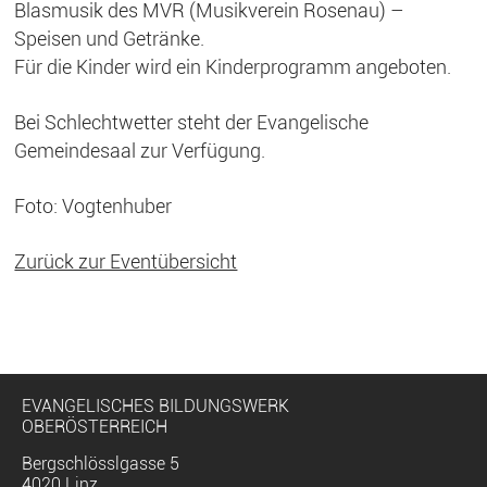
Blasmusik des MVR (Musikverein Rosenau) –
Speisen und Getränke.
Für die Kinder wird ein Kinderprogramm angeboten.
Bei Schlechtwetter steht der Evangelische
Gemeindesaal zur Verfügung.
Foto: Vogtenhuber
Zurück zur Eventübersicht
EVANGELISCHES BILDUNGSWERK
OBERÖSTERREICH
Bergschlösslgasse 5
4020 Linz