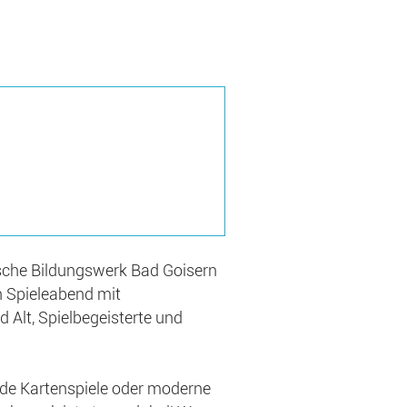
sche Bildungswerk Bad Goisern
n Spieleabend mit
 Alt, Spielbegeisterte und
nde Kartenspiele oder moderne