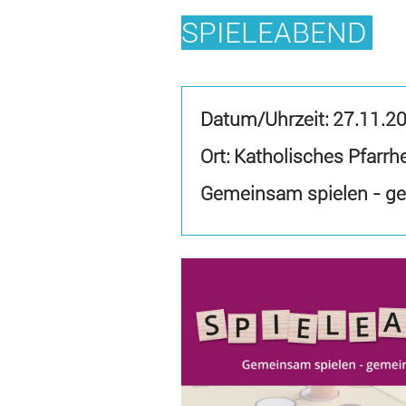
SPIELEABEND
Datum/Uhrzeit:
27.11.2
Ort: Katholisches Pfarr
Gemeinsam spielen - g