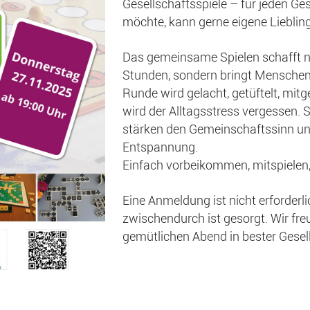
Gesellschaftsspiele – für jeden G
möchte, kann gerne eigene Liebling
Das gemeinsame Spielen schafft ni
Stunden, sondern bringt Mensche
Runde wird gelacht, getüftelt, mit
wird der Alltagsstress vergessen. 
stärken den Gemeinschaftssinn un
Entspannung.
Einfach vorbeikommen, mitspielen
Eine Anmeldung ist nicht erforderlic
zwischendurch ist gesorgt. Wir fre
gemütlichen Abend in bester Gesel