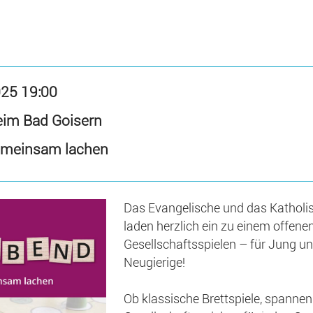
025 19:00
heim Bad Goisern
emeinsam lachen
Das Evangelische und das Katholi
laden herzlich ein zu einem offene
Gesellschaftsspielen – für Jung und
Neugierige!
Ob klassische Brettspiele, spanne