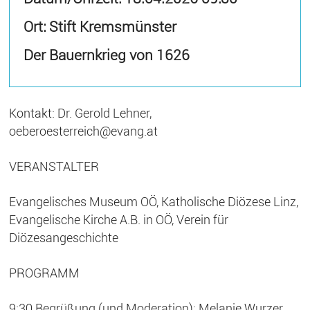
Ort: Stift Kremsmünster
Der Bauernkrieg von 1626
Kontakt: Dr. Gerold Lehner,
oeberoesterreich@evang.at
VERANSTALTER
Evangelisches Museum OÖ, Katholische Diözese Linz,
Evangelische Kirche A.B. in OÖ, Verein für
Diözesangeschichte
PROGRAMM
9:30 Begrüßung (und Moderation): Melanie Wurzer