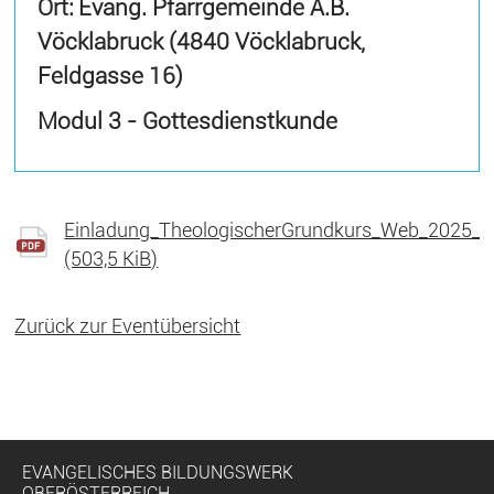
Ort: Evang. Pfarrgemeinde A.B.
Vöcklabruck (4840 Vöcklabruck,
Feldgasse 16)
Modul 3 - Gottesdienstkunde
Einladung_TheologischerGrundkurs_Web_2025_2
(503,5 KiB)
Zurück zur Eventübersicht
EVANGELISCHES BILDUNGSWERK
OBERÖSTERREICH