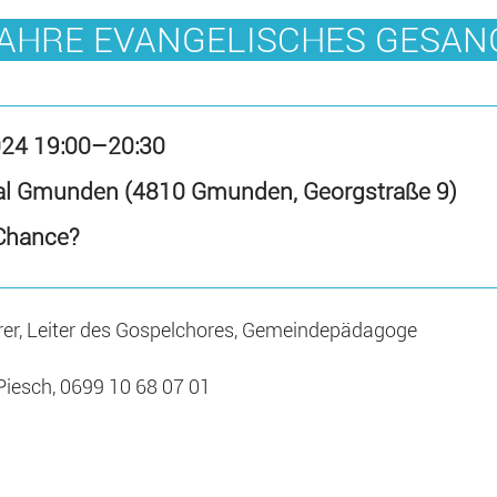
JAHRE EVANGELISCHES GESAN
024 19:00–20:30
al Gmunden (4810 Gmunden, Georgstraße 9)
 Chance?
hrer, Leiter des Gospelchores, Gemeindepädagoge
 Piesch, 0699 10 68 07 01