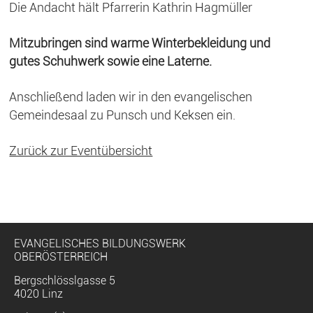
Die Andacht hält Pfarrerin Kathrin Hagmüller
Mitzubringen sind warme Winterbekleidung und
gutes Schuhwerk sowie eine Laterne.
Anschließend laden wir in den evangelischen
Gemeindesaal zu Punsch und Keksen ein.
Zurück zur Eventübersicht
EVANGELISCHES BILDUNGSWERK
OBERÖSTERREICH
Bergschlösslgasse 5
4020 Linz