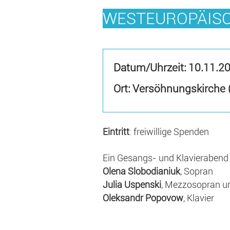
WESTEUROPÄISC
Datum/Uhrzeit:
10.11.2
Ort: Versöhnungskirche 
Eintritt
: freiwillige Spenden
Ein Gesangs- und Klavierabend
Olena Slobodianiuk
, Sopran
Julia Uspenski
, Mezzosopran u
Oleksandr Popovow
, Klavier