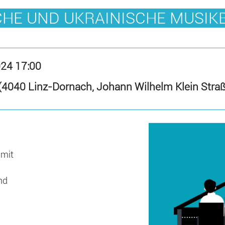
HE UND UKRAINISCHE MUSI
024 17:00
(4040 Linz-Dornach, Johann Wilhelm Klein Stra
 mit
nd