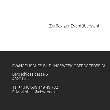
Zurück zur Eventübersicht
EVANGELISCHES BILDUNGSWERK OBERÖSTERREICH
Bergschlösslgasse 5
4020 Linz
Tel
+43 (0)699 149 49 732
E-Mail
office@ebw-ooe.at