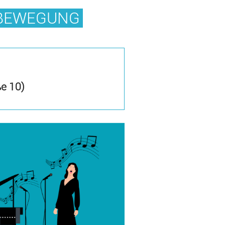
KBEWEGUNG
ße 10)