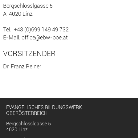
Bergschlösslgasse 5
A-4020 Linz
Tel.: +43 (0)699 149 49 732
E-Mail:
office@ebw-ooe.at
VORSITZENDER
Dr. Franz Reiner
EVANGELISCHES BILDUNGSWERK
OBERÖSTERREICH
Bergschlösslgasse 5
4020 Linz