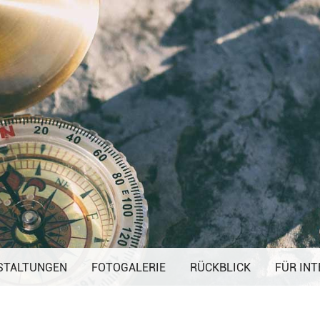
Navigation
STALTUNGEN
FOTOGALERIE
überspringen
RÜCKBLICK
FÜR INT