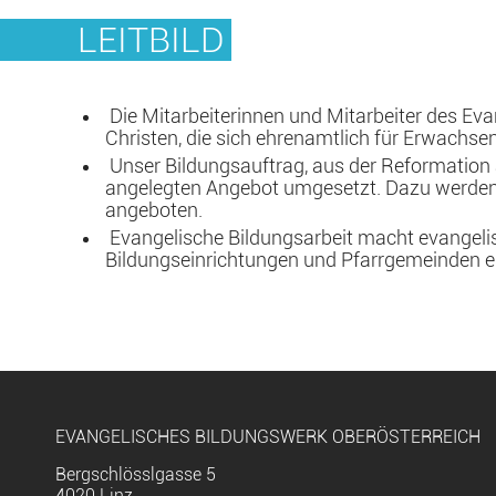
LEITBILD
Die Mitarbeiterinnen und Mitarbeiter des Ev
Christen, die sich ehrenamtlich für Erwachse
Unser Bildungsauftrag, aus der Reformation ab
angelegten Angebot umgesetzt. Dazu werden q
angeboten.
Evangelische Bildungsarbeit macht evangeli
Bildungseinrichtungen und Pfarrgemeinden er
EVANGELISCHES BILDUNGSWERK OBERÖSTERREICH
Bergschlösslgasse 5
4020 Linz