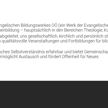
angelischen Bildungswerkes OÖ (ein Werk der Evangelischen
nenbildung – hauptsächlich in den Bereichen Theologie, Ku
geleitet, uns gesellschaftlich, kirchlich und persönlich s
ualitätsvolle Veranstaltungen und Fortbildungen für bil
sches Selbstverständnis erfahrbar und bietet Gemeinsch
möglicht Austausch und fördert Offenheit für Neues.