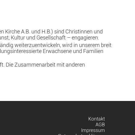
 Kirche A.B. und H.B.) sind Christinnen und
nst, Kultur und Gesellschaft – engagieren.
tändig weiterzuentwickeln, wird in unserem breit
dungsinteressierte Erwachsene und Familien
aft. Die Zusammenarbeit mit anderen
Navigation
Kontakt
überspringen
AGB
Impressum